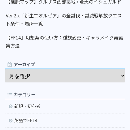
【風脈マップ】クルザス西部高地 / 蒼天のイシュガルド
Ver.2.x「新生エオルゼア」の全討伐・討滅戦解放クエス
ト条件・場所一覧
【FF14】幻想薬の使い方：種族変更・キャラメイク再編
集方法
アーカイブ
カテゴリー
新規・初心者
英語でFF14