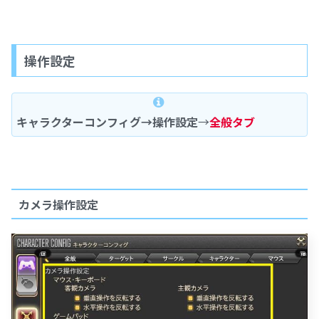
操作設定
キャラクターコンフィグ→操作設定
→
全般タブ
カメラ操作設定