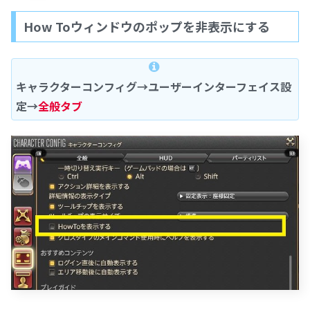
How Toウィンドウのポップを非表示にする
キャラクターコンフィグ→ユーザーインターフェイス設
定→
全般タブ