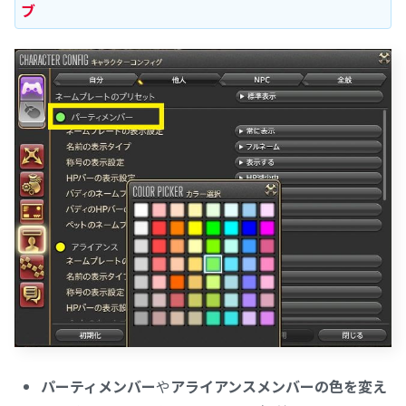
ブ
パーティメンバー
や
アライアンスメンバーの色を変え