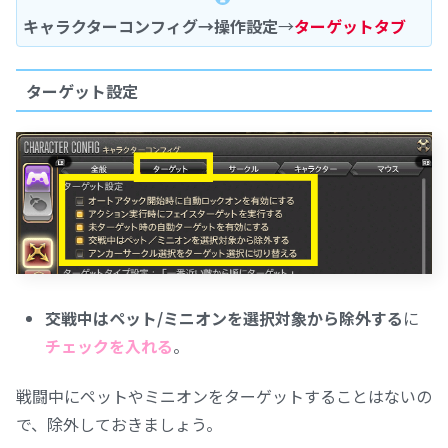
キャラクターコンフィグ→操作設定
→
ターゲットタブ
ターゲット設定
交戦中はペット/ミニオンを選択対象から除外する
に
チェックを入れる
。
戦闘中にペットやミニオンをターゲットすることはないの
で、除外しておきましょう。