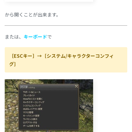
から開くことが出来ます。
または、
キーボード
で
［ESCキー］→［システム/キャラクターコンフィ
グ］