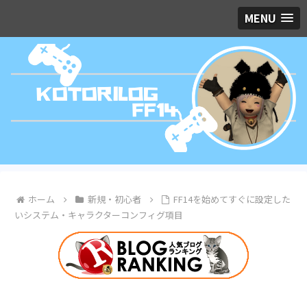
MENU
ホーム
新規・初心者
FF14を始めてすぐに設定した
いシステム・キャラクターコンフィグ項目