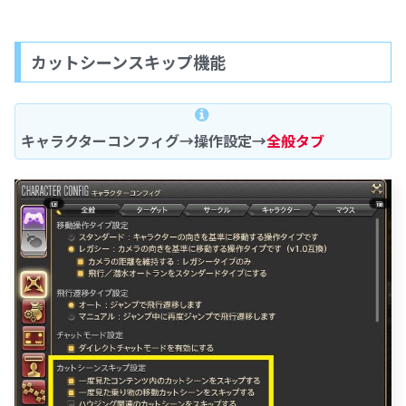
カットシーンスキップ機能
キャラクターコンフィグ→操作設定→
全般タブ