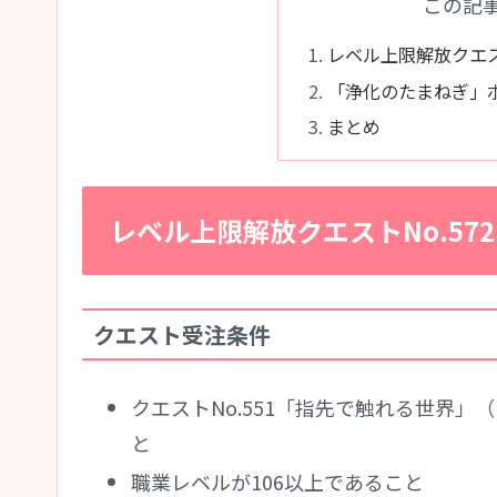
この記
レベル上限解放クエス
「浄化のたまねぎ」
まとめ
レベル上限解放クエストNo.57
クエスト受注条件
クエストNo.551「指先で触れる世界」
と
職業レベルが106以上であること