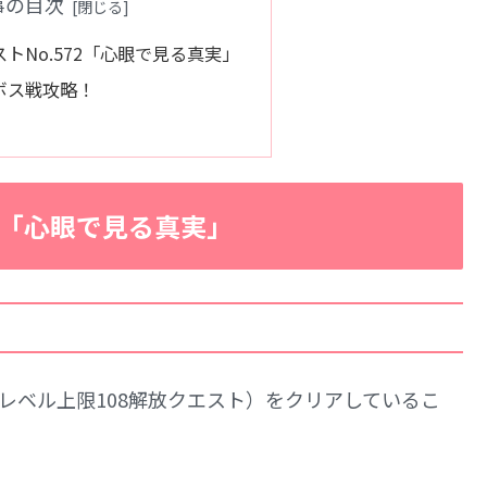
事の目次
トNo.572「心眼で見る真実」
ボス戦攻略！
2「心眼で見る真実」
（レベル上限108解放クエスト）をクリアしているこ