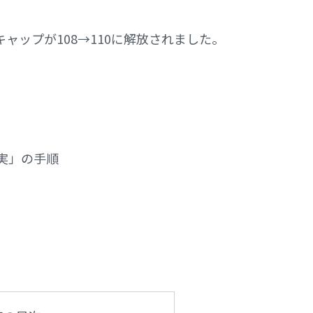
ャップが108→110に解放されました。
実」の手順