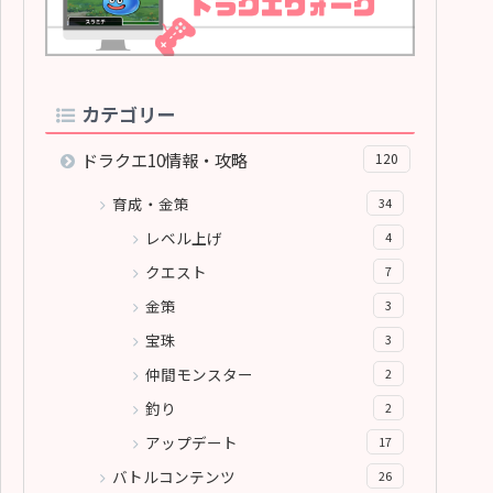
カテゴリー
ドラクエ10情報・攻略
120
育成・金策
34
レベル上げ
4
クエスト
7
金策
3
宝珠
3
仲間モンスター
2
釣り
2
アップデート
17
バトルコンテンツ
26