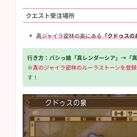
クエスト受注場所
真ジャイラ密林の奥にある
「クドゥスの泉
行き方：バシっ娘「真レンダーシア」→「
※
真のジャイラ密林のルーラストーンを登録
す！