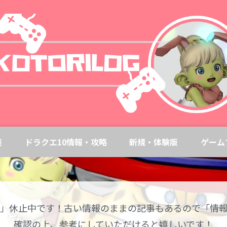
表
ドラクエ10情報・攻略
新規・体験版
ゲーム
0」休止中です！古い情報のままの記事もあるので「情
確認の上、参考にしていただけると嬉しいです！