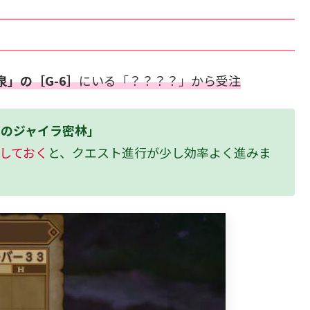
」の［G-6］
にいる「？？？？」から受注
真のジャイラ密林」
しておく
と、クエスト進行が少し効率よく進みま