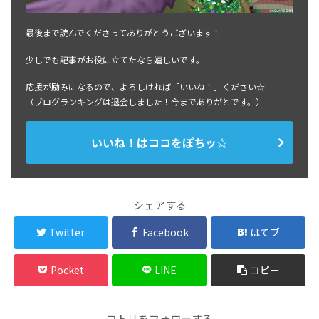
最後まで読んでくださってありがとうございます！
少しでも記事がお役に立てたなら嬉しいです。
応援が励みになるので、よろしければ「いいね！」ください☆
（ブログランキングは退会しました！今までありがとです。）
いいね！はココをぽちッ☆
シェアする
Twitter
Facebook
はてブ
Pocket
LINE
コピー
コトリをフォローする