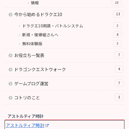
情報
10
今から始めるドラクエ10
13
ドラクエ10用語・バトルシステム
2
新規・復帰組さんへ
8
無料体験版
3
お役立ち一覧表
7
ドラゴンクエストウォーク
4
ゲームブログ運営
7
コトリのこと
3
アストルティア時計
アストルティア時計