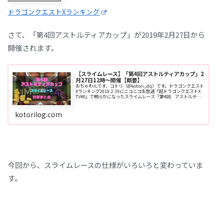
ドラゴンクエストXランキング
さて、「第4回アストルティアカップ」が2019年2月27日から
開催されます。
【スライムレース】「第4回アストルティアカップ」2
月27日12時～開催【概要】
おちゃわんです、コトリ（@kotori_dq）です。ドラゴンクエスト
Xランキング2019.2.19にニコニコ生放送『超ドラゴンクエストX
TV#8』で明らかになったスライムレース「第4回 アストルティ
アカップ」の詳細についてまとめました。ス
kotorilog.com
今回から、スライムレースの仕様がいろいろと変わっていま
す。