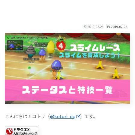
2019.02.28
2019.02.25
こんにちは！コトリ（
@kotori_dq
）です。