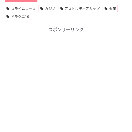
スライムレース
カジノ
アストルティアカップ
金策
ドラクエ10
スポンサーリンク