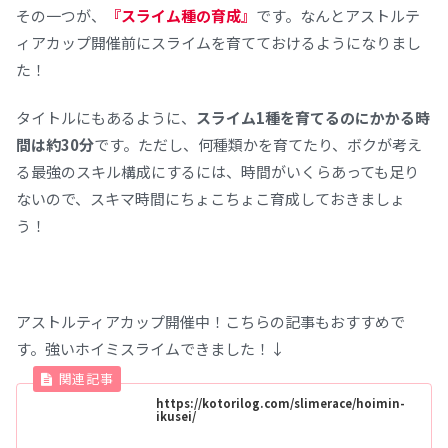
その一つが、
『スライム種の育成』
です。なんとアストルテ
ィアカップ開催前にスライムを育てておけるようになりまし
た！
タイトルにもあるように、
スライム1種を育てるのにかかる時
間は約30分
です。ただし、何種類かを育てたり、ボクが考え
る最強のスキル構成にするには、時間がいくらあっても足り
ないので、スキマ時間にちょこちょこ育成しておきましょ
う！
アストルティアカップ開催中！こちらの記事もおすすめで
す。強いホイミスライムできました！↓
https://kotorilog.com/slimerace/hoimin-
ikusei/