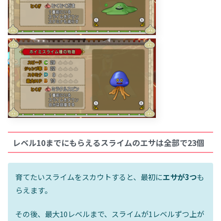
レベル10までにもらえるスライムのエサは全部で23個
育てたいスライムをスカウトすると、最初に
エサが3つ
も
らえます。
その後、最大10レベルまで、スライムが1レベルずつ上が