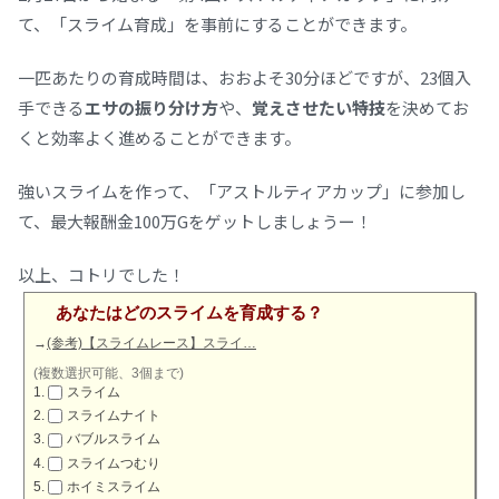
て、「スライム育成」を事前にすることができます。
一匹あたりの育成時間は、おおよそ30分ほどですが、23個入
手できる
エサの振り分け方
や、
覚えさせたい特技
を決めてお
くと効率よく進めることができます。
強いスライムを作って、「アストルティアカップ」に参加し
て、最大報酬金100万Gをゲットしましょうー！
以上、コトリでした！
あなたはどのスライムを育成する？
→
(参考)【スライムレース】スライ…
(複数選択可能、3個まで)
スライム
スライムナイト
バブルスライム
スライムつむり
ホイミスライム