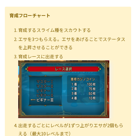
育成フローチャート
育成するスライム種をスカウトする
エサを3つもらえる。エサをあげることでステータス
を上昇させることができる
育成レースに出走する
出走するごとにレベルが1ずつ上がりエサが2個もら
える（最大10レベルまで）