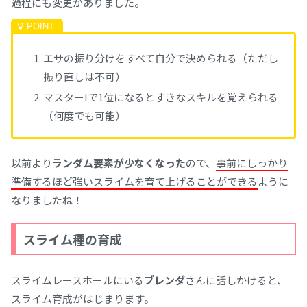
過程にも変更がありました。
エサの振り分けをすべて自分で決められる（ただし
振り直しは不可）
マスターIで1位になるとすきなスキルを覚えられる
（何度でも可能）
以前より
ランダム要素が少なくなった
ので、
事前にしっかり
準備するほど強いスライムを育て上げることができる
ように
なりましたね！
スライム種の育成
スライムレースホールにいる
ブレンダ
さんに話しかけると、
スライム育成がはじまります。