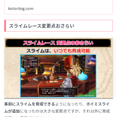
kotorilog.com
スライムレース変更点おさらい
事前にスライムを育成できる
ようになったり、
ホイミスライ
ムが追加
になったのは大きな変更点ですが、それ以外に育成