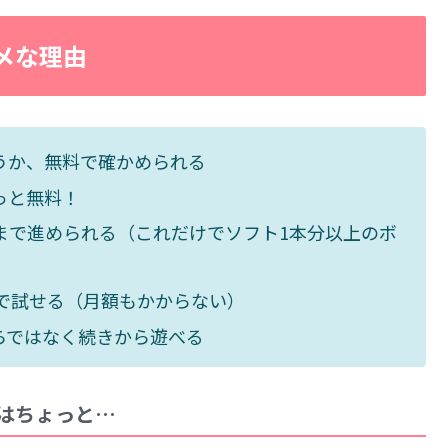
メな理由
うか、無料で確かめられる
っと無料！
まで進められる（これだけでソフト1本分以上のボ
で試せる（月額もかからない）
らではなく続きから遊べる
はちょっと…