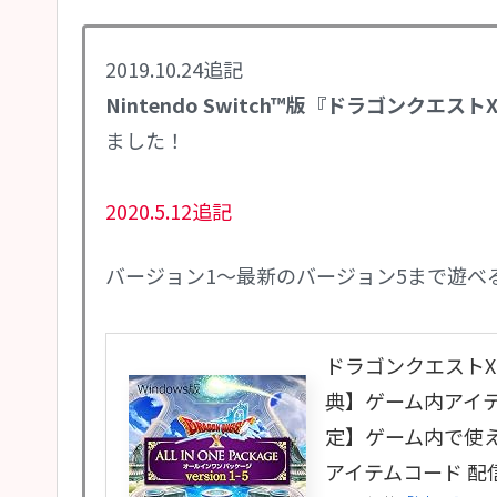
2019.10.24追記
Nintendo Switch™版『ドラゴンクエス
ました！
2020.5.12追記
バージョン1～最新のバージョン5まで遊べ
ドラゴンクエストX 
典】ゲーム内アイテム
定】ゲーム内で使え
アイテムコード 配信 