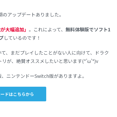
5前期のアップデートありました。
能が大幅追加」
。これによって、
無料体験版でソフト1
プ
しているのです！
いて、まだプレイしたことがない人に向けて、ドラク
リが、絶賛オススメしたいと思います(*’ω’*)v
n4版、ニンテンドーSwitch版がありますよ。
ロードはこちらから