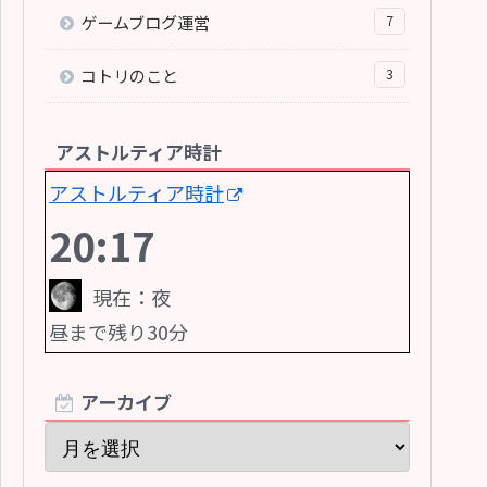
ゲームブログ運営
7
コトリのこと
3
アストルティア時計
アストルティア時計
20:18
現在：
夜
昼
まで残り
30
分
アーカイブ