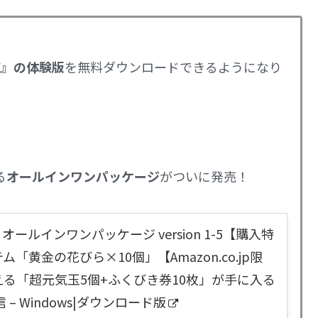
トX』の体験版
を無料ダウンロードできるようになり
る
オールインワンパッケージ
がついに発売！
オールインワンパッケージ version 1-5【購入特
「黄金の花びら×10個」【Amazon.co.jp限
る「超元気玉5個+ふくびき券10枚」が手に入る
– Windows|ダウンロード版