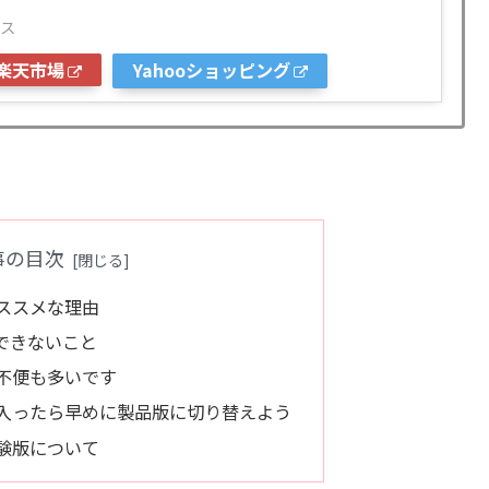
ス
楽天市場
Yahooショッピング
事の目次
ススメな理由
できないこと
不便も多いです
に入ったら早めに製品版に切り替えよう
験版について