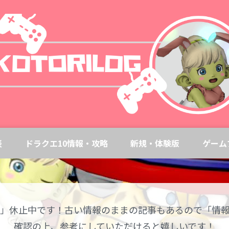
表
ドラクエ10情報・攻略
新規・体験版
ゲーム
0」休止中です！古い情報のままの記事もあるので「情
確認の上、参考にしていただけると嬉しいです！