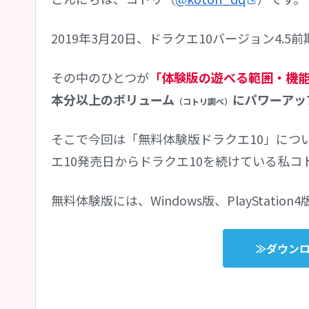
2019年3月20日、ドラクエ10バージョン4.
その中のひとつが
「体験版の遊べる範囲・機
本分以上のボリューム
にパワーアッ
（コトリ調べ）
そこで今回は「無料体験版ドラクエ10」につ
エ10発売日からドラクエ10を続けている私コト
無料体験版には、Windows版、PlayStatio
≫ダウン