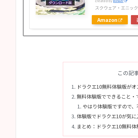
created by
Rinker
スクウェア・エニック
Amazon
この記
ドラクエ10無料体験版がオ
無料体験版でできること・
やはり体験版ですので、
体験版でドラクエ10が気
まとめ：ドラクエ10無料体