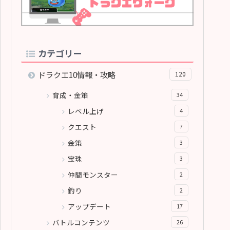
カテゴリー
ドラクエ10情報・攻略
120
育成・金策
34
レベル上げ
4
クエスト
7
金策
3
宝珠
3
仲間モンスター
2
釣り
2
アップデート
17
バトルコンテンツ
26